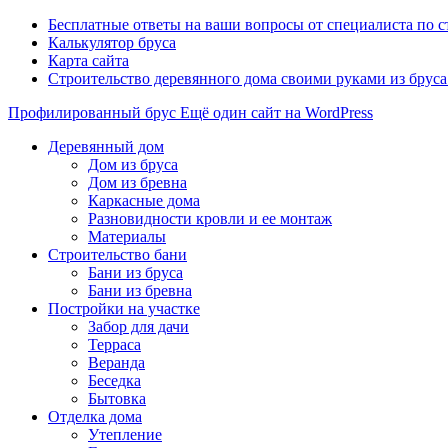
Бесплатные ответы на ваши вопросы от специалиста по 
Калькулятор бруса
Карта сайта
Строительство деревянного дома своими руками из брус
Профилированный брус
Ещё один сайт на WordPress
Деревянный дом
Дом из бруса
Дом из бревна
Каркасные дома
Разновидности кровли и ее монтаж
Материалы
Строительство бани
Бани из бруса
Бани из бревна
Постройки на участке
Забор для дачи
Терраса
Веранда
Беседка
Бытовка
Отделка дома
Утепление