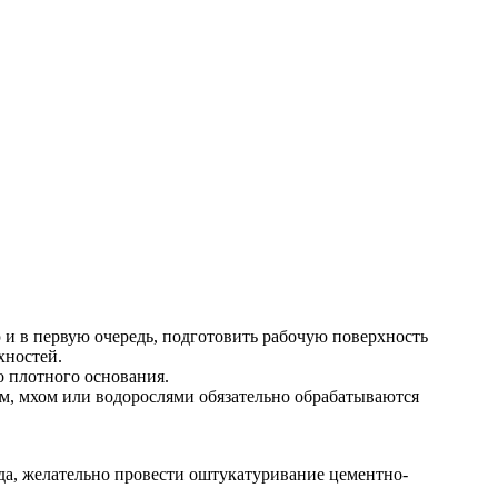
и в первую очередь, подготовить рабочую поверхность
хностей.
 плотного основания.
м, мхом или водорослями обязательно обрабатываются
ада, желательно провести оштукатуривание цементно-