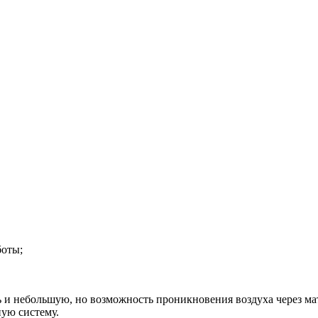
боты;
 и небольшую, но возможность проникновения воздуха через мат
ую систему.