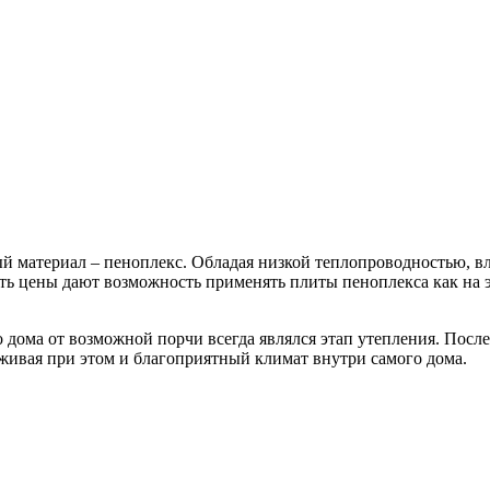
й материал – пеноплекс. Обладая низкой теплопроводностью, вл
ть цены дают возможность применять плиты пеноплекса как на эт
дома от возможной порчи всегда являлся этап утепления. Посл
ивая при этом и благоприятный климат внутри самого дома.