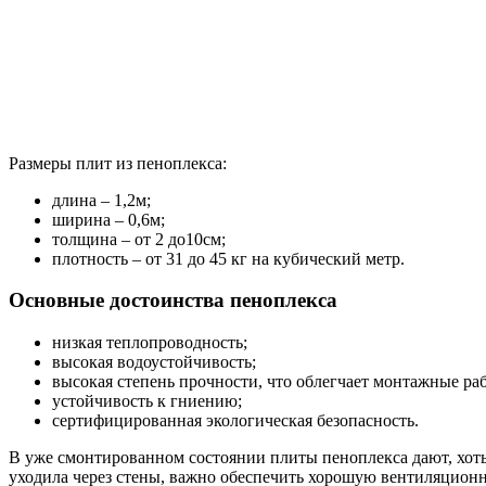
Размеры плит из пеноплекса:
длина – 1,2м;
ширина – 0,6м;
толщина – от 2 до10см;
плотность – от 31 до 45 кг на кубический метр.
Основные достоинства пеноплекса
низкая теплопроводность;
высокая водоустойчивость;
высокая степень прочности, что облегчает монтажные ра
устойчивость к гниению;
сертифицированная экологическая безопасность.
В уже смонтированном состоянии плиты пеноплекса дают, хоть
уходила через стены, важно обеспечить хорошую вентиляционн