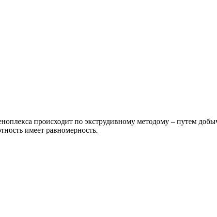
еноплекса происходит по экструдивному методому – путем доб
отность имеет равномерность.