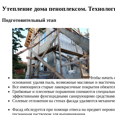
Утепление дома пеноплексом. Технолог
Подготовительный этап
Чтобы начать 
основания: удаляя пыль, возможные масляные и мастичны
Все имеющиеся старые лакокрасочные покрытия обязател
Грибковые и плесневые поражения снимаются специальны
эффективными фунгицидными санирующими средствами,
Солевые отложения на стенах фасада удаляются механич
Фасад обследуется при помощи отвеса на предмет неровн
песчанным раствором для выравнивания.