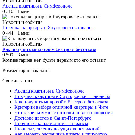
Новости и события
Аренда квартиры в Симферополе
0
316
1 мин.
Новости и события
Покупка: квартиры в Ялуторовске - нюансы
0
444
1 мин.
Новости и события
Как получить микрозайм быстро и без отказа
0
509
3 мин.
Комментариев нет, будьте первым кто его оставит
Комментарии закрыты.
Свежие записи
Аренда квартиры в Симферополе
Покупка: квартиры в Ялуторовске — нюансы
Как получить микрозайм быстро и без отказа
Критерии выбора отличной квартиры в Чите
Что такое натяжные потолки нового поколения
Доставка цветов в Санкт-Петербурге
Прочистка канализации — нюансы
Нюансы усиления несущих конструкций
Как выбрать распашные шкафы в прихожую