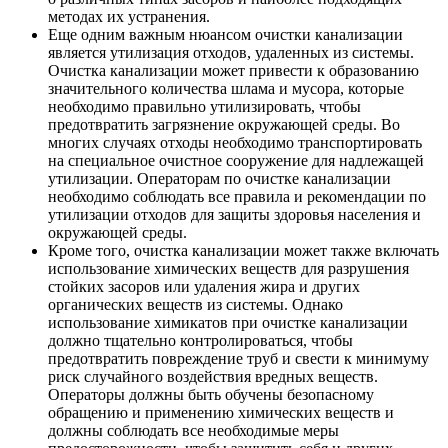
методах их устранения.
Еще одним важным нюансом очистки канализации
является утилизация отходов, удаленных из системы.
Очистка канализации может привести к образованию
значительного количества шлама и мусора, которые
необходимо правильно утилизировать, чтобы
предотвратить загрязнение окружающей среды. Во
многих случаях отходы необходимо транспортировать
на специальное очистное сооружение для надлежащей
утилизации. Операторам по очистке канализации
необходимо соблюдать все правила и рекомендации по
утилизации отходов для защиты здоровья населения и
окружающей среды.
Кроме того, очистка канализации может также включать
использование химических веществ для разрушения
стойких засоров или удаления жира и других
органических веществ из системы. Однако
использование химикатов при очистке канализации
должно тщательно контролироваться, чтобы
предотвратить повреждение труб и свести к минимуму
риск случайного воздействия вредных веществ.
Операторы должны быть обучены безопасному
обращению и применению химических веществ и
должны соблюдать все необходимые меры