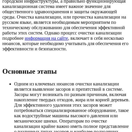
городской инфраструктуры, а правильно функционирующая
канализационная система имеет важное значение для
общественного здравоохранения и защиты окружающей
среды. Очистка канализации, или прочистка канализации на
русском языке, является необходимым мероприятием по
техническому обслуживанию для обеспечения эффективной
работы этих систем. Однако процесс очистки канализации
подробнее
информация на сайте
, включает в себя несколько
нюансов, которые необходимо учитывать для обеспечения его
эффективности и безопасности.
Основные этапы
Одним из ключевых нюансов очистки канализации
является выявление засоров и препятствий в системе.
Засоры могут возникать по разным причинам, включая
накопление твердых отходов, жира или корней деревьев.
Для эффективного удаления этих засоров может
потребоваться специализированное оборудование, такое
как водоструйные машины высокого давления или
механические шнеки. Операторам по очистке
канализации крайне важно иметь полное представление
о различных типах засоров и наиболее подходящих