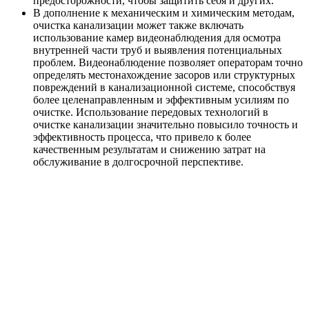
предосторожности, чтобы защитить себя и других.
В дополнение к механическим и химическим методам,
очистка канализации может также включать
использование камер видеонаблюдения для осмотра
внутренней части труб и выявления потенциальных
проблем. Видеонаблюдение позволяет операторам точно
определять местонахождение засоров или структурных
повреждений в канализационной системе, способствуя
более целенаправленным и эффективным усилиям по
очистке. Использование передовых технологий в
очистке канализации значительно повысило точность и
эффективность процесса, что привело к более
качественным результатам и снижению затрат на
обслуживание в долгосрочной перспективе.