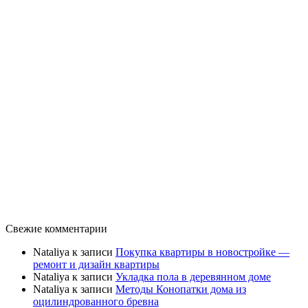
Свежие комментарии
Nataliya
к записи
Покупка квартиры в новостройке —
ремонт и дизайн квартиры
Nataliya
к записи
Укладка пола в деревянном доме
Nataliya
к записи
Методы Конопатки дома из
оцилиндрованного бревна