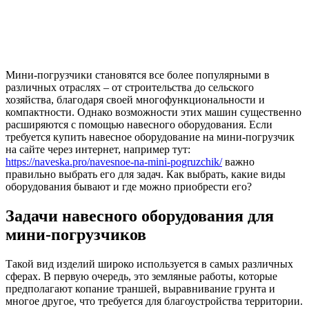
Мини-погрузчики становятся все более популярными в
различных отраслях – от строительства до сельского
хозяйства, благодаря своей многофункциональности и
компактности. Однако возможности этих машин существенно
расширяются с помощью навесного оборудования. Если
требуется купить навесное оборудование на мини-погрузчик
на сайте через интернет, например тут:
https://naveska.pro/navesnoe-na-mini-pogruzchik/
важно
правильно выбрать его для задач. Как выбрать, какие виды
оборудования бывают и где можно приобрести его?
Задачи навесного оборудования для
мини-погрузчиков
Такой вид изделий широко используется в самых различных
сферах. В первую очередь, это земляные работы, которые
предполагают копание траншей, выравнивание грунта и
многое другое, что требуется для благоустройства территории.