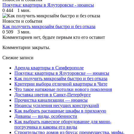
Покупка: квартиры в Ялуторовске - нюансы
0
444
1 мин.
Новости и события
Как получить микрозайм быстро и без отказа
0
509
3 мин.
Комментариев нет, будьте первым кто его оставит
Комментарии закрыты.
Свежие записи
Аренда квартиры в Симферополе
Покупка: квартиры в Ялуторовске — нюансы
Как получить микрозайм быстро и без отказа
Критерии выбора отличной квартиры в Чите
Что такое натяжные потолки нового поколения
Доставка цветов в Санкт-Петербурге
Прочистка канализации — нюансы
Нюансы усиления несущих конструкций
Как выбрать распашные шкафы в прихожую
Диваны — виды, особенности
Как выбрать навесное оборудование для мини-
погрузчика и каковы его виды
Строительство домов из бруса: преимущества, мифы,