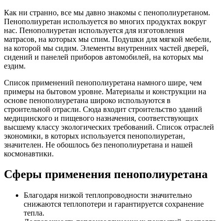
Как ни странно, все мы давно знакомы с пенополиуретаном.
Пенополиуретан используется во многих продуктах вокруг
нас. Пенополиуретан используется для изготовления
матрасов, на которых мы спим. Подушки для мягкой мебели,
на которой мы сидим. Элементы внутренних частей дверей,
сидений и панелей приборов автомобилей, на которых мы
ездим.
Список применений пенополиуретана намного шире, чем
примеры на бытовом уровне. Материалы и конструкции на
основе пенополиуретана широко используются в
строительной отрасли. Сюда входит строительство зданий
медицинского и пищевого назначения, соответствующих
высшему классу экологических требований. Список отраслей
экономики, в которых используется пенополиуретан,
значителен. Не обошлось без пенополиуретана и нашей
космонавтики.
Сферы применения пенополиуретана
Благодаря низкой теплопроводности значительно
снижаются теплопотери и гарантируется сохранение
тепла.