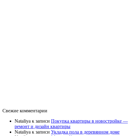
Свежие комментарии
Nataliya
к записи
Покупка квартиры в новостройке —
ремонт и дизайн квартиры
Nataliya
к записи
Укладка пола в деревянном доме