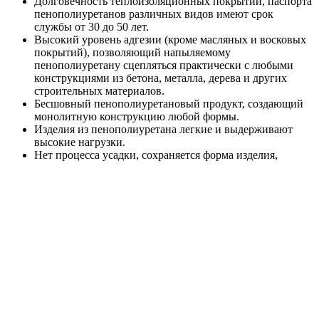
Долговечность теплоизоляционных покрытий, паспорта
пенополиуретанов различных видов имеют срок
службы от 30 до 50 лет.
Высокий уровень адгезии (кроме масляных и восковых
покрытий), позволяющий напыляемому
пенополиуретану сцепляться практически с любыми
конструкциями из бетона, металла, дерева и других
строительных материалов.
Бесшовный пенополиуретановый продукт, создающий
монолитную конструкцию любой формы.
Изделия из пенополиуретана легкие и выдерживают
высокие нагрузки.
Нет процесса усадки, сохраняется форма изделия,