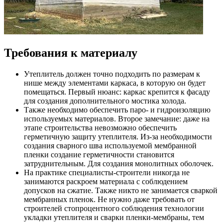
Требования к материалу
Утеплитель должен точно подходить по размерам к
нише между элементами каркаса, в которую он будет
помещаться. Первый нюанс: каркас крепится к фасаду
для создания дополнительного мостика холода.
Также необходимо обеспечить паро- и гидроизоляцию
используемых материалов. Второе замечание: даже на
этапе строительства невозможно обеспечить
герметичную защиту утеплителя. Из-за необходимости
создания сварного шва используемой мембранной
пленки создание герметичности становится
затруднительным. Для создания монолитных оболочек.
На практике специалисты-строители никогда не
занимаются раскроем материала с соблюдением
допусков на сжатие. Также никто не занимается сваркой
мембранных пленок. Не нужно даже требовать от
строителей стопроцентного соблюдения технологии
укладки утеплителя и сварки пленки-мембраны, тем