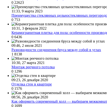
0
22623
11:33, 9 марта 2023
Преимущества стеклянных цельностеклянных перегород
0
753
10:31, 3 февраля 2022
Керамогранитная плитка для пола: особенности производ
0
6436
09:46, 2 июля 2021
Разновидности соединения бруса между собой в углах
1
8138
10:30, 27 марта 2021
Монтаж реечного потолка
0
1296
09:23, 26 декабря 2020
Отделка стен в квартире
0
1576
08:56, 26 декабря 2020
Как оформить современный холл — выбираем межкомнат
0
1699