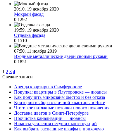
20:10, 19 декабря 2020
Мокрый фасад
0
1292
19:59, 19 декабря 2020
Отделка фасада
0
1510
07:50, 11 ноября 2019
Входные металлические двери своими руками
0
1851
1
2
3
4
Свежие записи
Аренда квартиры в Симферополе
Покупка: квартиры в Ялуторовске — нюансы
Как получить микрозайм быстро и без отказа
Критерии выбора отличной квартиры в Чите
Что такое натяжные потолки нового поколения
Доставка цветов в Санкт-Петербурге
Прочистка канализации — нюансы
Нюансы усиления несущих конструкций
Как выбрать распашные шкафы в прихожую