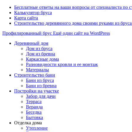
Бесплатные ответы на ваши вопросы от специалиста по 
Калькулятор бруса
Карта сайта
Строительство деревянного дома своими руками из брус
Профилированный брус
Ещё один сайт на WordPress
Деревянный дом
Дом из бруса
Дом из бревна
Каркасные дома
Разновидности кровли и ее монтаж
Материалы
Строительство бани
Бани из бруса
Бани из бревна
Постройки на участке
Забор для дачи
Терраса
Веранда
Беседка
Бытовка
Отделка дома
Утепление