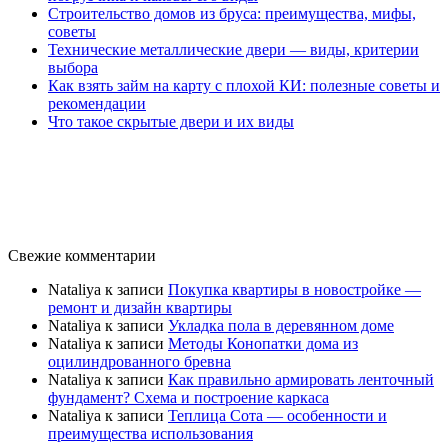
Строительство домов из бруса: преимущества, мифы,
советы
Технические металлические двери — виды, критерии
выбора
Как взять займ на карту с плохой КИ: полезные советы и
рекомендации
Что такое скрытые двери и их виды
Свежие комментарии
Nataliya
к записи
Покупка квартиры в новостройке —
ремонт и дизайн квартиры
Nataliya
к записи
Укладка пола в деревянном доме
Nataliya
к записи
Методы Конопатки дома из
оцилиндрованного бревна
Nataliya
к записи
Как правильно армировать ленточный
фундамент? Схема и построение каркаса
Nataliya
к записи
Теплица Сота — особенности и
преимущества использования