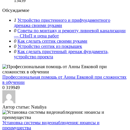
15459
Обсуждаемое
1
Устройство пристенного и прифундаментного
дренажа своими руками
0
Советы по монтажу и ремонту ливневой канализации
— СНиП и цена работ
0
Как сделать септик своими руками
0
Устройство септик из покрышек
0
Как сделать пристенный дренаж фундамента,
устройство проекта
Профессиональная помощь от Анны Евковой при сложностях
в обучении
0
319949
Автор статьи:
Nataliya
Установка системы видеонаблюдения: нюансы и
преимущества