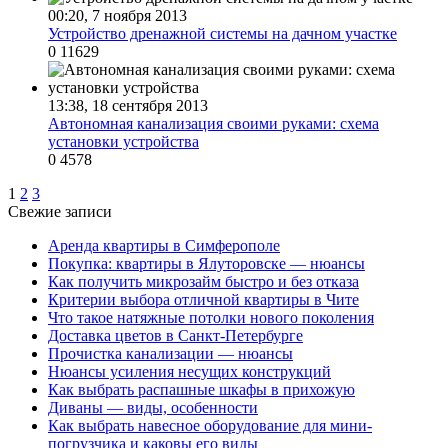
00:20, 7 ноября 2013
Устройство дренажной системы на дачном участке
0
11629
13:38, 18 сентября 2013
Автономная канализация своими руками: схема
установки устройства
0
4578
1
2
3
Свежие записи
Аренда квартиры в Симферополе
Покупка: квартиры в Ялуторовске — нюансы
Как получить микрозайм быстро и без отказа
Критерии выбора отличной квартиры в Чите
Что такое натяжные потолки нового поколения
Доставка цветов в Санкт-Петербурге
Прочистка канализации — нюансы
Нюансы усиления несущих конструкций
Как выбрать распашные шкафы в прихожую
Диваны — виды, особенности
Как выбрать навесное оборудование для мини-
погрузчика и каковы его виды