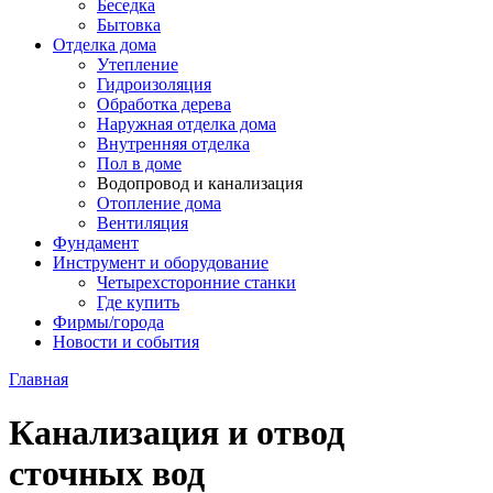
Беседка
Бытовка
Отделка дома
Утепление
Гидроизоляция
Обработка дерева
Наружная отделка дома
Внутренняя отделка
Пол в доме
Водопровод и канализация
Отопление дома
Вентиляция
Фундамент
Инструмент и оборудование
Четырехсторонние станки
Где купить
Фирмы/города
Новости и события
Главная
Канализация и отвод
сточных вод