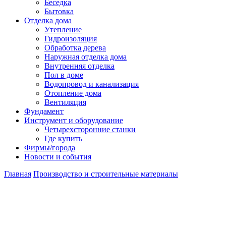
Беседка
Бытовка
Отделка дома
Утепление
Гидроизоляция
Обработка дерева
Наружная отделка дома
Внутренняя отделка
Пол в доме
Водопровод и канализация
Отопление дома
Вентиляция
Фундамент
Инструмент и оборудование
Четырехсторонние станки
Где купить
Фирмы/города
Новости и события
Главная
Производство и строительные материалы