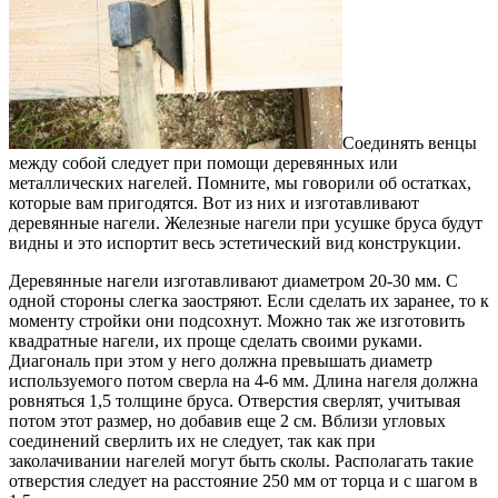
Соединять венцы
между собой следует при помощи деревянных или
металлических нагелей. Помните, мы говорили об остатках,
которые вам пригодятся. Вот из них и изготавливают
деревянные нагели. Железные нагели при усушке бруса будут
видны и это испортит весь эстетический вид конструкции.
Деревянные нагели изготавливают диаметром 20-30 мм. С
одной стороны слегка заостряют. Если сделать их заранее, то к
моменту стройки они подсохнут. Можно так же изготовить
квадратные нагели, их проще сделать своими руками.
Диагональ при этом у него должна превышать диаметр
используемого потом сверла на 4-6 мм. Длина нагеля должна
ровняться 1,5 толщине бруса. Отверстия сверлят, учитывая
потом этот размер, но добавив еще 2 см. Вблизи угловых
соединений сверлить их не следует, так как при
заколачивании нагелей могут быть сколы. Располагать такие
отверстия следует на расстояние 250 мм от торца и с шагом в