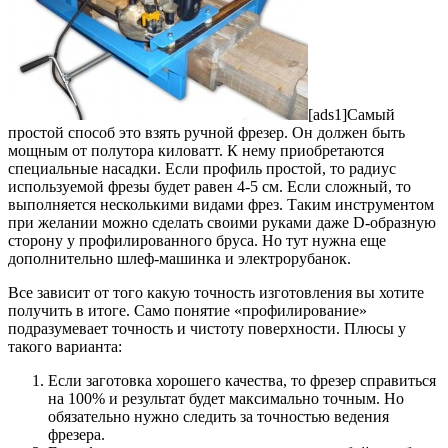
[ads1]Самый
простой способ это взять ручной фрезер. Он должен быть
мощным от полутора киловатт. К нему приобретаются
специальные насадки. Если профиль простой, то радиус
используемой фрезы будет равен 4-5 см. Если сложный, то
выполняется несколькими видами фрез. Таким инструментом
при желании можно сделать своими руками даже D-образную
сторону у профилированного бруса. Но тут нужна еще
дополнительно шлеф-машинка и электрорубанок.
Все зависит от того какую точность изготовления вы хотите
получить в итоге. Само понятие «профилирование»
подразумевает точность и чистоту поверхности. Плюсы у
такого варианта:
Если заготовка хорошего качества, то фрезер справиться
на 100% и результат будет максимально точным. Но
обязательно нужно следить за точностью ведения
фрезера.