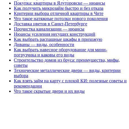
Покупка: квартиры в Ялуторовске — нюансы
Как получить микрозайм быстро и без отказа
Критерии выбора отличной квартиры в Чите
Что такое натяжные потолки нового поколения
Доставка цветов в Санкт-Петербурге
Прочистка канализации — нюансы
Нюансы усиления несущих конструкций
Как выбрать распашные шкафы в прихожую
Диваны — виды, особенности
Как выбрать навесное оборудование для мини-
погрузчика и каковы его виды
Строительство домов из бруса: преимущества, мифы,
советы
Технические металлические двери — виды, критерии
выбора
Как взять займ на карту с плохой КИ: полезные советы и
рекомендации
Что такое скрытые двери и их виды