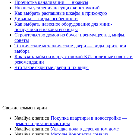
Прочистка канализации — нюансы
Нюансы усиления несущих конструкций
Как выбрать распашные шкафы в прихожую
Диваны — виды, особенности
Как выбрать навесное оборудование для мини-
погрузчика и каковы его виды
Строительство домов из бруса: преимущества, мифы,
советы
Технические металлические двери — виды, критерии
выбора
Как взять займ на карту с плохой КИ: полезные советы и
рекомендации
Что такое скрытые двери и их виды
Свежие комментарии
Nataliya
к записи
Покупка квартиры в новостройке —
ремонт и дизайн квартиры
Nataliya
к записи
Укладка пола в деревянном доме
Nataliya
к записи
Методы Конопатки дома из