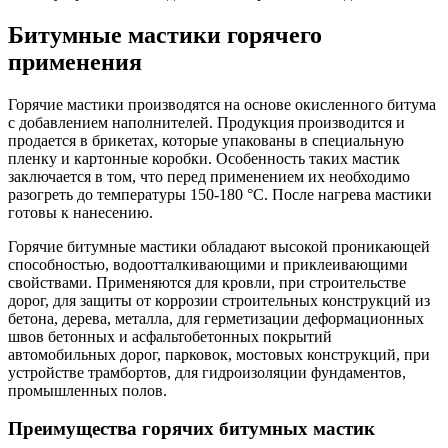
Битумные мастики горячего
применения
Горячие мастики производятся на основе окисленного битума
с добавлением наполнителей. Продукция производится и
продается в брикетах, которые упакованы в специальную
пленку и картонные коробки. Особенность таких мастик
заключается в том, что перед применением их необходимо
разогреть до температуры 150-180 °С. После нагрева мастики
готовы к нанесению.
Горячие битумные мастики обладают высокой проникающей
способностью, водоотталкивающими и приклеивающими
свойствами. Применяются для кровли, при строительстве
дорог, для защиты от коррозии строительных конструкций из
бетона, дерева, металла, для герметизации деформационных
швов бетонных и асфальтобетонных покрытий
автомобильных дорог, парковок, мостовых конструкций, при
устройстве трамбортов, для гидроизоляции фундаментов,
промышленных полов.
Преимущества горячих битумных мастик