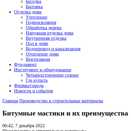
Беседка
Бытовка
Отделка дома
Утепление
Гидроизоляция
Обработка дерева
Наружная отделка дома
Внутренняя отделка
Пол в доме
Водопровод и канализация
Отопление дома
Вентиляция
Фундамент
Инструмент и оборудование
Четырехсторонние станки
Где купить
Фирмы/города
Новости и события
Главная
Производство и строительные материалы
Битумные мастики и их преимущества
06:42, 7 декабря 2022
Производство и строительные материалы