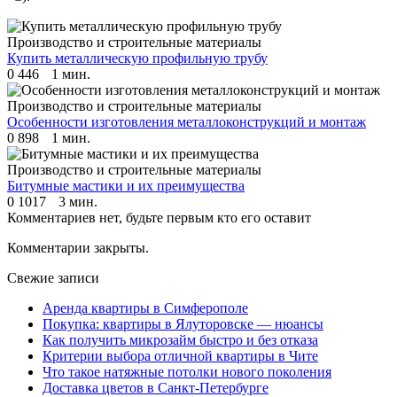
Производство и строительные материалы
Купить металлическую профильную трубу
0
446
1 мин.
Производство и строительные материалы
Особенности изготовления металлоконструкций и монтаж
0
898
1 мин.
Производство и строительные материалы
Битумные мастики и их преимущества
0
1017
3 мин.
Комментариев нет, будьте первым кто его оставит
Комментарии закрыты.
Свежие записи
Аренда квартиры в Симферополе
Покупка: квартиры в Ялуторовске — нюансы
Как получить микрозайм быстро и без отказа
Критерии выбора отличной квартиры в Чите
Что такое натяжные потолки нового поколения
Доставка цветов в Санкт-Петербурге