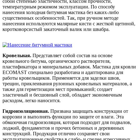
собой степенью эластичности, классом прочности,
температурным режимом эксплуатации. По способу
нанесения холодная битумная мастика без каких-либо
существенных особенностей. Так, при ручном методе
нанесения используются малярные кисти с жесткой щетиной,
коротковорсистый закаточный валик или швабра.
Кровельная.
Представляет собой состав на основе
кровельного битума, органического растворителя,
пластификатора и минеральных добавок. Мастика для кровли
ECOMAST специально разработана и адаптирована для
работы кровельщиков. Применяется для заделки швов,
трещин, приклеивания рулонных кровельных материалов, а
также для герметизации мест примыканий; создает
эластичный и бесшовный слой, обладает экономичным
расходом, легко наносится.
Гидроизоляционная.
Призвана защищать конструкции от
коррозии и выполнять функции по защите от влаги. Эта
обмазочная гидроизоляция, которая подходит для подвалов,
лоджий, фундаментов и прочих бетонных и деревянных
конструкций. Продукция отлично сохраняет свои
эксплуатационные свойства в слабо- и средне агрессивных