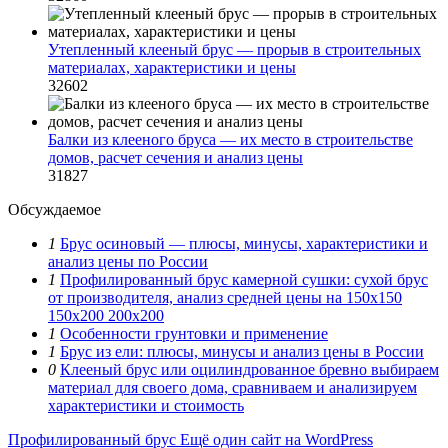
Утепленный клееный брус — прорыв в строительных
материалах, характеристики и цены
32602
Балки из клееного бруса — их место в строительстве
домов, расчет сечения и анализ цены
31827
Обсуждаемое
1
Брус осиновый — плюсы, минусы, характеристики и
анализ цены по России
1
Профилированный брус камерной сушки: сухой брус
от производителя, анализ средней цены на 150х150
150х200 200х200
1
Особенности грунтовки и применение
1
Брус из ели: плюсы, минусы и анализ цены в России
0
Клееный брус или оцилиндрованное бревно выбираем
материал для своего дома, сравниваем и анализируем
характеристики и стоимость
Профилированный брус
Ещё один сайт на WordPress