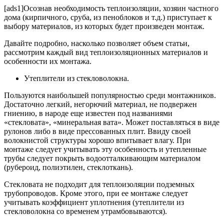
[ads1]Осознав необходимость теплоизоляции, хозяин частного
дома (кирпичного, сруба, из пеноблоков и т.д.) приступает к
выбору материалов, из которых будет произведен монтаж.
Давайте подробно, насколько позволяет объем статьи,
рассмотрим каждый вид теплоизоляционных материалов и
особенности их монтажа.
Утеплители из стекловолокна.
Пользуются наибольшей популярностью среди монтажников.
Достаточно легкий, негорючий материал, не подвержен
гниению, в народе еще известен под названиями
«стекловата», «минеральная вата». Может поставляться в виде
рулонов либо в виде прессованных плит. Ввиду своей
волокнистой структуры хорошо впитывает влагу. При
монтаже следует учитывать эту особенность и утепленные
трубы следует покрыть водоотталкивающим материалом
(рубероид, полиэтилен, стеклоткань).
Стекловата не подходит для теплоизоляции подземных
трубопроводов. Кроме этого, при ее монтаже следует
учитывать коэффициент уплотнения (утеплители из
стекловолокна со временем утрамбовываются).