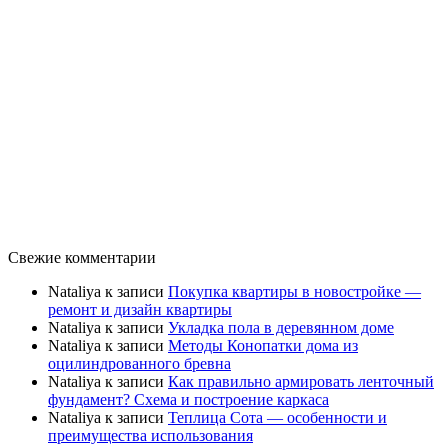
Свежие комментарии
Nataliya
к записи
Покупка квартиры в новостройке —
ремонт и дизайн квартиры
Nataliya
к записи
Укладка пола в деревянном доме
Nataliya
к записи
Методы Конопатки дома из
оцилиндрованного бревна
Nataliya
к записи
Как правильно армировать ленточный
фундамент? Схема и построение каркаса
Nataliya
к записи
Теплица Сота — особенности и
преимущества использования