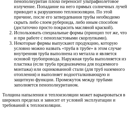
пенополиуритан плохо переносит ультрафиолетовое
излучение. Попадание на него прямых солнечных лучей
приводит к разрушению теплоизоляции. По этой
причине, после его затвердевания трубы необходимо
скрыть либо слоем рубероида, либо иным способом
(достаточно просто покрасить масляной краской).
Использовать специальные формы (принцип тот же, что
и при работе с пенопластовыми скорлупками).
Некоторые фирмы выпускают продукцию, которую
условно можно назвать «труба в трубе» в этом случае
внутренняя труба выполнена из металла и является
основой трубопровода. Наружная труба выполняется из
пластика (если труба предназначена для подземного
монтажа) или оцинкованной стали (для труб наземного
отопления) и выполняет водоотталкивающую и
защитную функции. Промежуток между трубами
заполняется пенополиуританом.
Толщина напыления и теплоизоляции может варьироваться в
широких пределах и зависит от условий эксплуатации и
требований к теплоизоляции.