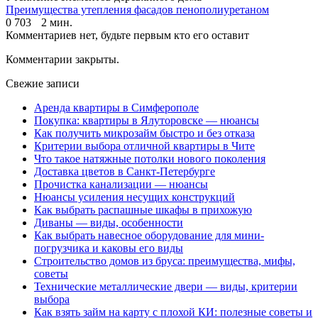
Преимущества утепления фасадов пенополиуретаном
0
703
2 мин.
Комментариев нет, будьте первым кто его оставит
Комментарии закрыты.
Свежие записи
Аренда квартиры в Симферополе
Покупка: квартиры в Ялуторовске — нюансы
Как получить микрозайм быстро и без отказа
Критерии выбора отличной квартиры в Чите
Что такое натяжные потолки нового поколения
Доставка цветов в Санкт-Петербурге
Прочистка канализации — нюансы
Нюансы усиления несущих конструкций
Как выбрать распашные шкафы в прихожую
Диваны — виды, особенности
Как выбрать навесное оборудование для мини-
погрузчика и каковы его виды
Строительство домов из бруса: преимущества, мифы,
советы
Технические металлические двери — виды, критерии
выбора
Как взять займ на карту с плохой КИ: полезные советы и