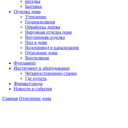
Беседка
Бытовка
Отделка дома
Утепление
Гидроизоляция
Обработка дерева
Наружная отделка дома
Внутренняя отделка
Пол в доме
Водопровод и канализация
Отопление дома
Вентиляция
Фундамент
Инструмент и оборудование
Четырехсторонние станки
Где купить
Фирмы/города
Новости и события
Главная
Отопление дома