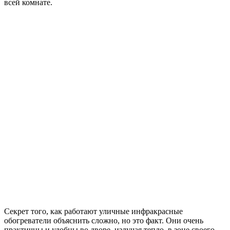
всей комнате.
Секрет того, как работают уличные инфракрасные
обогреватели объяснить сложно, но это факт. Они очень
практичны и удобны во дворе, излучая тепло, в зоне своего