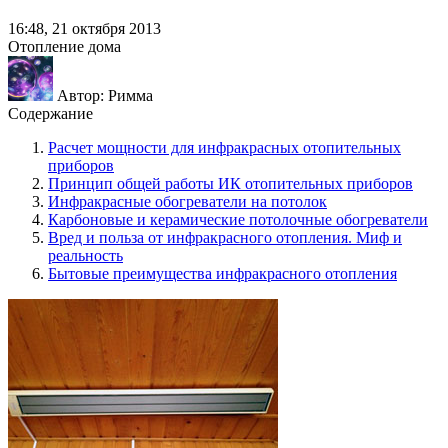
16:48, 21 октября 2013
Отопление дома
Автор: Римма
Содержание
Расчет мощности для инфракрасных отопительных
приборов
Принцип общей работы ИК отопительных приборов
Инфракрасные обогреватели на потолок
Карбоновые и керамические потолочные обогреватели
Вред и польза от инфракрасного отопления. Миф и
реальность
Бытовые преимущества инфракрасного отопления