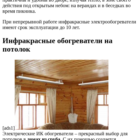
действия под открытым небом: на верандах и в беседках во
время пикника.
При непрерывной работе инфракрасные электрообогреватели
имеют срок эксплуатации до 10 лет.
Инфракрасные обогреватели на
потолок
[ads1]
Электрические ИК обогреватели – прекрасный выбор для
потолков в
домах из сруба
. С их помощью создается