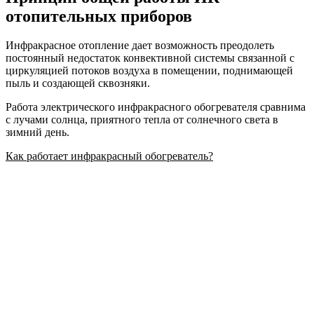
отопительных приборов
Инфракрасное отопление дает возможность преодолеть
постоянный недостаток конвективной системы связанной с
циркуляцией потоков воздуха в помещении, поднимающей
пыль и создающей сквозняки.
Работа электрического инфракрасного обогревателя сравнима
с лучами солнца, приятного тепла от солнечного света в
зимний день.
Как работает инфракрасный обогреватель?