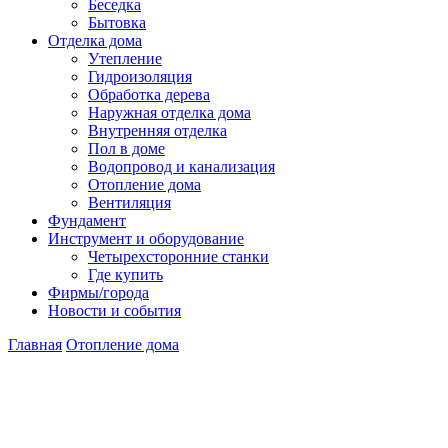
Беседка
Бытовка
Отделка дома
Утепление
Гидроизоляция
Обработка дерева
Наружная отделка дома
Внутренняя отделка
Пол в доме
Водопровод и канализация
Отопление дома
Вентиляция
Фундамент
Инструмент и оборудование
Четырехсторонние станки
Где купить
Фирмы/города
Новости и события
Главная
Отопление дома