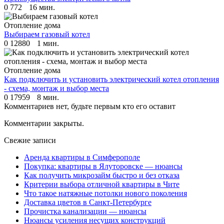
0
772
16 мин.
Отопление дома
Выбираем газовый котел
0
12880
1 мин.
Отопление дома
Как подключить и установить электрический котел отопления
- схема, монтаж и выбор места
0
17959
8 мин.
Комментариев нет, будьте первым кто его оставит
Комментарии закрыты.
Свежие записи
Аренда квартиры в Симферополе
Покупка: квартиры в Ялуторовске — нюансы
Как получить микрозайм быстро и без отказа
Критерии выбора отличной квартиры в Чите
Что такое натяжные потолки нового поколения
Доставка цветов в Санкт-Петербурге
Прочистка канализации — нюансы
Нюансы усиления несущих конструкций