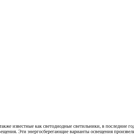
 также известные как светодиодные светильники, в последние 
ещения. Эти энергосберегающие варианты освещения произвел