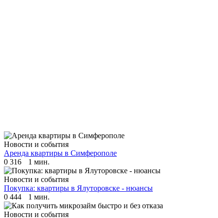
Новости и события
Аренда квартиры в Симферополе
0
316
1 мин.
Новости и события
Покупка: квартиры в Ялуторовске - нюансы
0
444
1 мин.
Новости и события