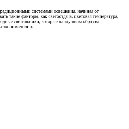
традиционными системами освещения, начиная от
ь такие факторы, как светоотдача, цветовая температура,
диодные светильники, которые наилучшим образом
и экономичность.