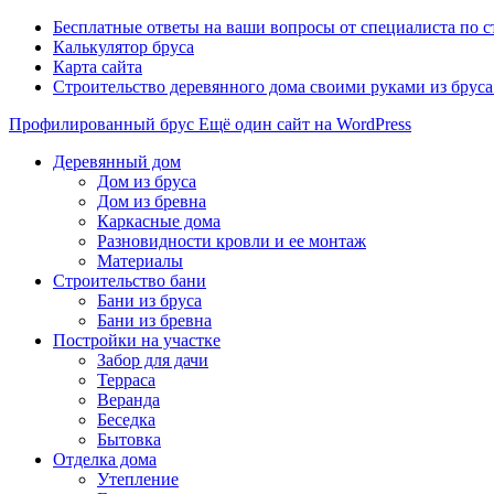
Бесплатные ответы на ваши вопросы от специалиста по 
Калькулятор бруса
Карта сайта
Строительство деревянного дома своими руками из брус
Профилированный брус
Ещё один сайт на WordPress
Деревянный дом
Дом из бруса
Дом из бревна
Каркасные дома
Разновидности кровли и ее монтаж
Материалы
Строительство бани
Бани из бруса
Бани из бревна
Постройки на участке
Забор для дачи
Терраса
Веранда
Беседка
Бытовка
Отделка дома
Утепление