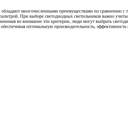
ки обладают многочисленными преимуществами по сравнению с 
алитрой. При выборе светодиодных светильников важно учитыват
Принимая во внимание эти критерии, люди могут выбрать свето
 обеспечивая оптимальную производительность, эффективность 