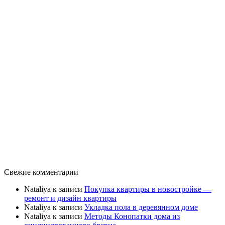
Свежие комментарии
Nataliya
к записи
Покупка квартиры в новостройке —
ремонт и дизайн квартиры
Nataliya
к записи
Укладка пола в деревянном доме
Nataliya
к записи
Методы Конопатки дома из