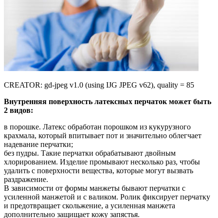
CREATOR: gd-jpeg v1.0 (using IJG JPEG v62), quality = 85
Внутренняя поверхность латексных перчаток может быть
2 видов:
в порошке. Латекс обработан порошком из кукурузного
крахмала, который впитывает пот и значительно облегчает
надевание перчатки;
без пудры. Такие перчатки обрабатывают двойным
хлорированием. Изделие промывают несколько раз, чтобы
удалить с поверхности вещества, которые могут вызвать
раздражение.
В зависимости от формы манжеты бывают перчатки с
усиленной манжетой и с валиком. Ролик фиксирует перчатку
и предотвращает скольжение, а усиленная манжета
дополнительно защищает кожу запястья.