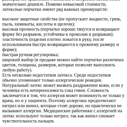
значительно дешевле. Помимо невысокой стоимости,
латексные перчатки имеют ряд важных преимуществ:
высокие защитные свойства (не пропускает жидкости, грязь,
пыль, химикаты, кислоты и щелочи);
высокая прочность (перчатки хорошо тянутся и возвращают
форму без разрывов, устойчивы к проколам и разрывам);
эластичность (изделия плотно ложатся в руку, после
использования быстро возвращаются к прежнему размеру и
форме);
быстрая ручная регулировка;
широкий выбор (в продаже можно найти перчатки различных
цветов, толщины, размеров, которые позволят выполнить
любую работу).
Есть несколько недостатков латекса. Среди недостатков
обычно упоминают только аллергические реакции.
Натуральный латекс может вызвать раздражение кожи, если у
человека есть непереносимость сока гевеи. Сложность
заключается в том, что аллергия может возникнуть не только у
врача, но и у пациента. Поэтому аллергики предпочитают
нитрил или винил, которые стоят дороже, но практически не
вызывают аллергии. Медицинские работники с аллергией на
латекс используют только нитрил, так как винил снижает
чувствительность пальцев.