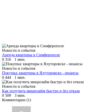
Новости и события
Аренда квартиры в Симферополе
0
316
1 мин.
Новости и события
Покупка: квартиры в Ялуторовске - нюансы
0
444
1 мин.
Новости и события
Как получить микрозайм быстро и без отказа
0
509
3 мин.
Комментарии
(1)