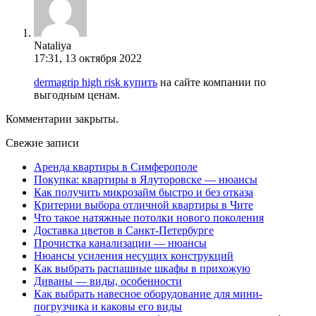
Nataliya
17:31, 13 октября 2022
dermagrip high risk купить
на сайте компании по
выгодным ценам.
Комментарии закрыты.
Свежие записи
Аренда квартиры в Симферополе
Покупка: квартиры в Ялуторовске — нюансы
Как получить микрозайм быстро и без отказа
Критерии выбора отличной квартиры в Чите
Что такое натяжные потолки нового поколения
Доставка цветов в Санкт-Петербурге
Прочистка канализации — нюансы
Нюансы усиления несущих конструкций
Как выбрать распашные шкафы в прихожую
Диваны — виды, особенности
Как выбрать навесное оборудование для мини-
погрузчика и каковы его виды