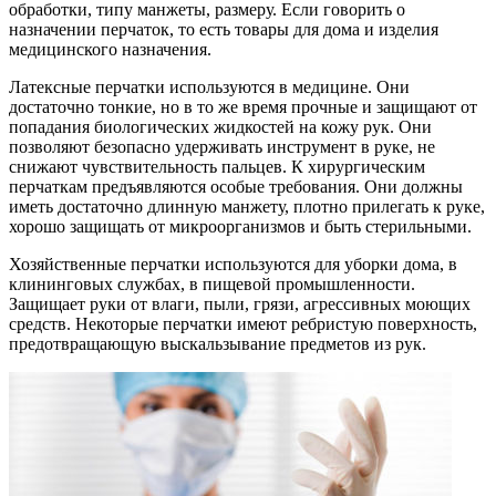
обработки, типу манжеты, размеру. Если говорить о
назначении перчаток, то есть товары для дома и изделия
медицинского назначения.
Латексные перчатки используются в медицине. Они
достаточно тонкие, но в то же время прочные и защищают от
попадания биологических жидкостей на кожу рук. Они
позволяют безопасно удерживать инструмент в руке, не
снижают чувствительность пальцев. К хирургическим
перчаткам предъявляются особые требования. Они должны
иметь достаточно длинную манжету, плотно прилегать к руке,
хорошо защищать от микроорганизмов и быть стерильными.
Хозяйственные перчатки используются для уборки дома, в
клининговых службах, в пищевой промышленности.
Защищает руки от влаги, пыли, грязи, агрессивных моющих
средств. Некоторые перчатки имеют ребристую поверхность,
предотвращающую выскальзывание предметов из рук.