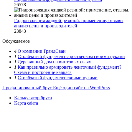
26578
Гидроизоляция жидкой резиной: применение, отзывы,
анализ цены и производителей
23843
Обсуждаемое
4
О компании ГрандСваи
1
Столбчатый фундамент с ростверком своими руками
1
Деревянный дом на винтовых сваях
1
Как правильно армировать ленточный фундамент?
Схема и построение каркаса
1
Столбчатый фундамент своими руками
Профилированный брус
Ещё один сайт на WordPress
Калькулятор бруса
Карта сайта