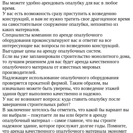
Вы можете удобно арендовать опалубку для вас в любое
время.
У вас есть возможность сразу приступить к возведению
конструкций, и вам не нужно тратить свое драгоценное время
на самостоятельное сооружение опалубки, непонятно из
каких материалов.
Специалисты компании по аренде опалубочного
оборудования проконсультируют вас и ответят на все
интересующие вас вопросы по возведению конструкций.
Выгодные цены на аренду опалубочных систем.
Если вы уже запланировали строительство монолитного дома,
то лучшим решением для вас будет аренда качественного
опалубочного материала от известных мировых
производителей.
Надлежащее использование опалубочного оборудования
проверяется прокатной фирмой. Таким образом, вы
изначально можете быть уверены, что возведение этажей
здания будет выполнено качественно и надежно.
У нас не возникнет вопроса: куда ставить опалубку после
завершения строительных работ?
В заключение хотелось бы отметить, что какой бы вариант вы
ни выбрали – покупаете ли вы или берете в аренду
опалубочный материал – самое главное, что вы строите
надежное здание, которое прослужит долгие годы. Помните,
что аренда качественного опалубочного материала экономит