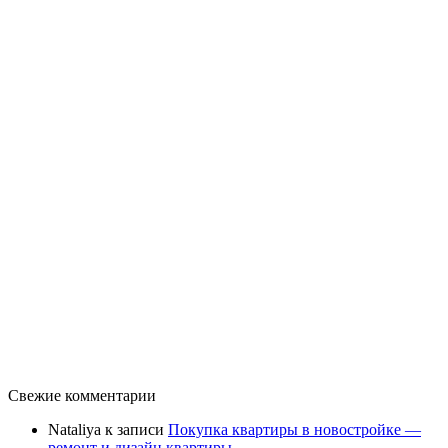
Свежие комментарии
Nataliya
к записи
Покупка квартиры в новостройке —
ремонт и дизайн квартиры