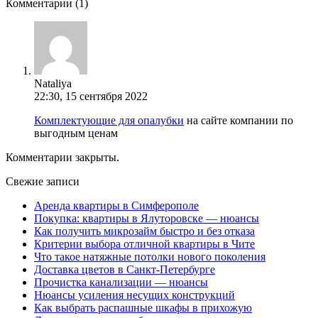
Комментарии
(1)
Nataliya
22:30, 15 сентября 2022
Комплектующие для опалубки
на сайте компании по
выгодным ценам
Комментарии закрыты.
Свежие записи
Аренда квартиры в Симферополе
Покупка: квартиры в Ялуторовске — нюансы
Как получить микрозайм быстро и без отказа
Критерии выбора отличной квартиры в Чите
Что такое натяжные потолки нового поколения
Доставка цветов в Санкт-Петербурге
Прочистка канализации — нюансы
Нюансы усиления несущих конструкций
Как выбрать распашные шкафы в прихожую