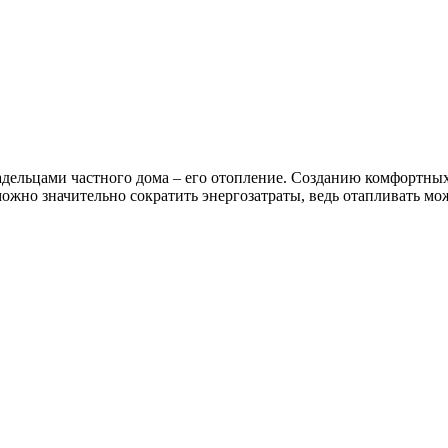
дельцами частного дома – его отопление. Созданию комфортных
но значительно сократить энергозатраты, ведь отапливать можн