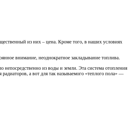
щественный из них – цена. Кроме того, в наших условиях
тоянное внимание, неоднократное закладывание топлива.
о непосредственно из воды и земли. Эта система отопления
я радиаторов, а вот для так называемого «теплого пола» —