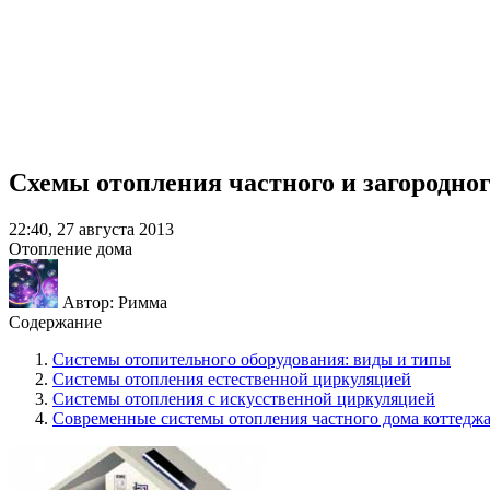
Схемы отопления частного и загородног
22:40, 27 августа 2013
Отопление дома
Автор: Римма
Содержание
Системы отопительного оборудования: виды и типы
Системы отопления естественной циркуляцией
Системы отопления с искусственной циркуляцией
Современные системы отопления частного дома коттеджа