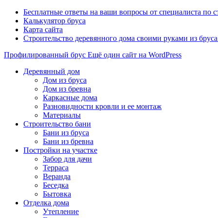
Бесплатные ответы на ваши вопросы от специалиста по 
Калькулятор бруса
Карта сайта
Строительство деревянного дома своими руками из брус
Профилированный брус
Ещё один сайт на WordPress
Деревянный дом
Дом из бруса
Дом из бревна
Каркасные дома
Разновидности кровли и ее монтаж
Материалы
Строительство бани
Бани из бруса
Бани из бревна
Постройки на участке
Забор для дачи
Терраса
Веранда
Беседка
Бытовка
Отделка дома
Утепление