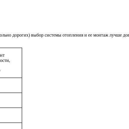
ольно дорогих) выбор системы отопления и ее монтаж лучше до
нт
ости,
)