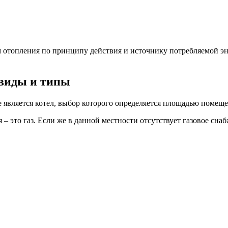
 отопления по принципу действия и источнику потребляемой эне
 виды и типы
является котел, выбор которого определяется площадью помеще
– это газ. Если же в данной местности отсутствует газовое сна