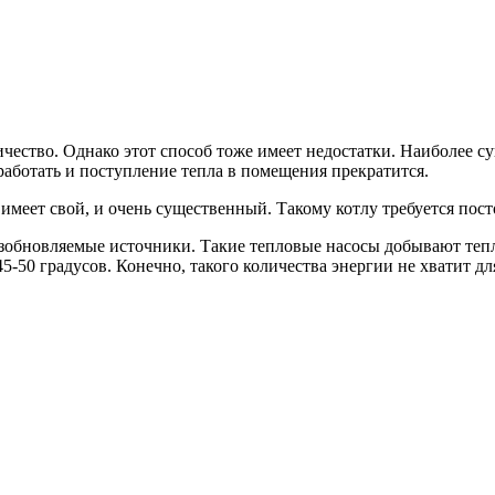
ество. Однако этот способ тоже имеет недостатки. Наиболее су
работать и поступление тепла в помещения прекратится.
 имеет свой, и очень существенный. Такому котлу требуется пос
зобновляемые источники. Такие тепловые насосы добывают тепл
45-50 градусов. Конечно, такого количества энергии не хватит дл