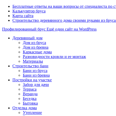
Бесплатные ответы на ваши вопросы от специалиста по 
Калькулятор бруса
Карта сайта
Строительство деревянного дома своими руками из брус
Профилированный брус
Ещё один сайт на WordPress
Деревянный дом
Дом из бруса
Дом из бревна
Каркасные дома
Разновидности кровли и ее монтаж
Материалы
Строительство бани
Бани из бруса
Бани из бревна
Постройки на участке
Забор для дачи
Терраса
Веранда
Беседка
Бытовка
Отделка дома
Утепление