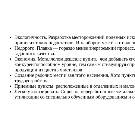
Экологичность. Разработка месторождений полезных ис
приносит таких недостатков. И наоборот, уже изготовле
Недорого. Плавка — гораздо менее энергоемкий процесс,
заданного качества.
Экономия. Металлолом дешевле купить, чем добывать его
конкурентоспособном уровне, тем самым стимулируя спро
продукции из цветных металлов.
Создание рабочих мест и занятого населения. Хотя пункт
трудоустройства.
Приемные пункты, расположенные в отдаленных и малона
Легко утилизировать. Спрос на переработанные металлы
утилизации со специально обученным оборудованием и о