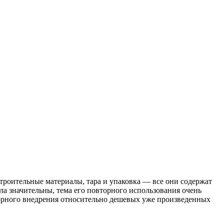
троительные материалы, тара и упаковка — все они содержат
ла значительны, тема его повторного использования очень
вторного внедрения относительно дешевых уже произведенных