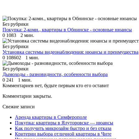
Без рубрики
Покупка: 2-комн., квартиры в Обнинске - основные нюансы
0
1083
2 мин.
Без рубрики
Установка системы видеонаблюдения: нюансы и преимущества
0
108602
1 мин.
Без рубрики
Дымоходы - разновидности, особенности выбора
0
241
1 мин.
Комментариев нет, будьте первым кто его оставит
Комментарии закрыты.
Свежие записи
Аренда квартиры в Симферополе
Покупка: квартиры в Ялуторовске — нюансы
Как получить микрозайм быстро и без отказа
Критерии выбора отличной квартиры в Чите