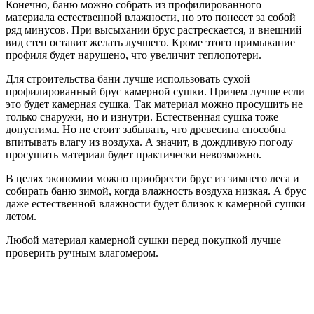
Конечно, баню можно собрать из профилированного
материала естественной влажности, но это понесет за собой
ряд минусов. При высыхании брус растрескается, и внешний
вид стен оставит желать лучшего. Кроме этого примыкание
профиля будет нарушено, что увеличит теплопотери.
Для строительства бани лучше использовать сухой
профилированный брус камерной сушки. Причем лучше если
это будет камерная сушка. Так материал можно просушить не
только снаружи, но и изнутри. Естественная сушка тоже
допустима. Но не стоит забывать, что древесина способна
впитывать влагу из воздуха. А значит, в дождливую погоду
просушить материал будет практически невозможно.
В целях экономии можно приобрести брус из зимнего леса и
собирать баню зимой, когда влажность воздуха низкая. А брус
даже естественной влажности будет близок к камерной сушки
летом.
Любой материал камерной сушки перед покупкой лучше
проверить ручным влагомером.