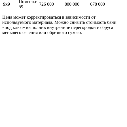
Поместье
9х9
726 000
800 000
678 000
59
Цена может корректироваться в зависимости от
используемого материала. Можно снизить стоимость бани
«под ключ» выполнив внутренние перегородки из бруса
меньшего сечения или обрезного сухого.