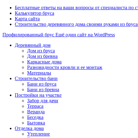
Бесплатные ответы на ваши вопросы от специалиста по 
Калькулятор бруса
Карта сайта
Строительство деревянного дома своими руками из брус
Профилированный брус
Ещё один сайт на WordPress
Деревянный дом
Дом из бруса
Дом из бревна
Каркасные дома
Разновидности кровли и ее монтаж
Материалы
Строительство бани
Бани из бруса
Бани из бревна
Постройки на участке
Забор для дачи
Терраса
Веранда
Беседка
Бытовка
Отделка дома
Утепление