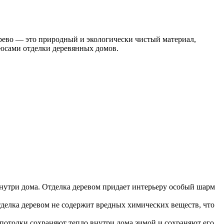
рево — это природный и экологически чистый материал,
люсами отделки деревянных домов.
внутри дома. Отделка деревом придает интерьеру особый шарм
тделка деревом не содержит вредных химических веществ, что
потолки сохраняют тепло внутри дома зимой и сохраняют его