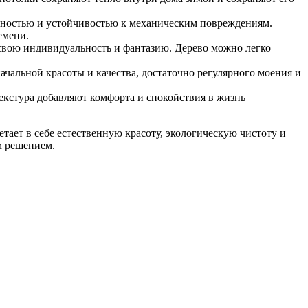
чностью и устойчивостью к механическим повреждениям.
емени.
 свою индивидуальность и фантазию. Дерево можно легко
чальной красоты и качества, достаточно регулярного моения и
екстура добавляют комфорта и спокойствия в жизнь
ает в себе естественную красоту, экологическую чистоту и
м решением.