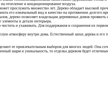
х на отопление и кондиционирование воздуха.
ожет прослужить множество лет. Дерево обладает высокой про
анить его изначальный вид и качество на протяжении долгого вр
иалов, дерево позволяет владельцам деревянных домов проявить
е элементы и детали интерьера.
 чистить и ухаживать. Для поддержания и сохранения их первона
плую атмосферу внутри дома. Естественный запах дерева и его т
елают ее привлекательным выбором для многих людей. Она сочет
бенный шарм и уникальность, то отделка деревом будет отличны