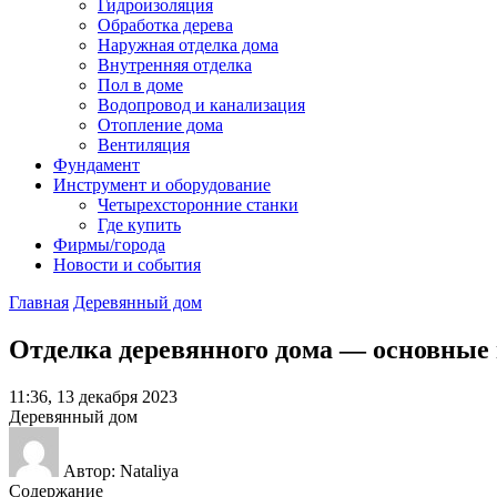
Гидроизоляция
Обработка дерева
Наружная отделка дома
Внутренняя отделка
Пол в доме
Водопровод и канализация
Отопление дома
Вентиляция
Фундамент
Инструмент и оборудование
Четырехсторонние станки
Где купить
Фирмы/города
Новости и события
Главная
Деревянный дом
Отделка деревянного дома — основные
11:36, 13 декабря 2023
Деревянный дом
Автор: Nataliya
Содержание