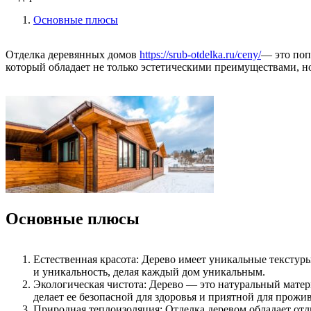
Основные плюсы
Отделка деревянных домов
https://srub-otdelka.ru/ceny/
— это поп
который обладает не только эстетическими преимуществами, н
Основные плюсы
Естественная красота: Дерево имеет уникальные текстур
и уникальность, делая каждый дом уникальным.
Экологическая чистота: Дерево — это натуральный матер
делает ее безопасной для здоровья и приятной для прожи
Природная теплоизоляция: Отделка деревом обладает от