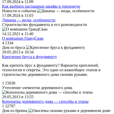
17.09.2024 в 11:09
Как выбрать распашные шкафы в прихожую
Новости и события
17.09.2024 в 11:03
Диваны — виды, особенности
Строительство фундамента и его разновидности
14.12.2021 в 11:40
О компании ГрандСваи
4
1334
Дом из бруса
29.05.2013 в 10:34
Крепление бруса к фундаменту
Как крепить брус к фундаменту? Варианты креплений,
технология и секреты. Это один из важнейщих этапов в
строительстве деревянного дома своими руками.
1
15030
Утепление элементов деревянного дома
29.05.2013 в 13:55
Конопатка деревянного дома — способы и этапы
1
32797
Дом из бревна