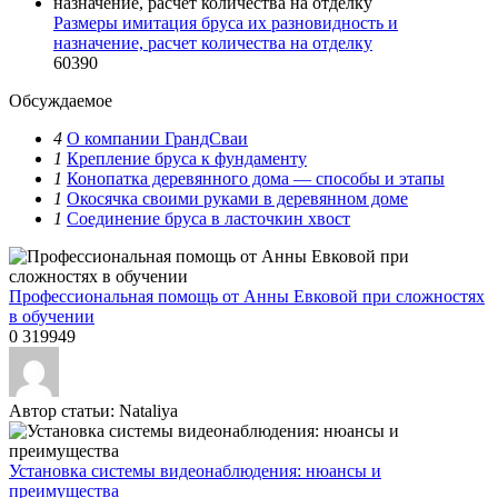
Размеры имитация бруса их разновидность и
назначение, расчет количества на отделку
60390
Обсуждаемое
4
О компании ГрандСваи
1
Крепление бруса к фундаменту
1
Конопатка деревянного дома — способы и этапы
1
Окосячка своими руками в деревянном доме
1
Соединение бруса в ласточкин хвост
Профессиональная помощь от Анны Евковой при сложностях
в обучении
0
319949
Автор статьи:
Nataliya
Установка системы видеонаблюдения: нюансы и
преимущества