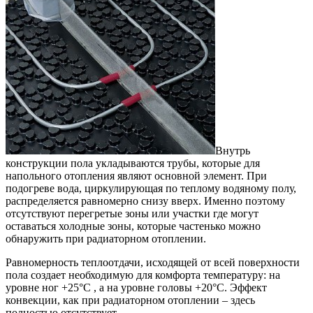
Внутрь
конструкции пола укладываются трубы, которые для
напольного отопления являют основной элемент. При
подогреве вода, циркулирующая по теплому водяному полу,
распределяется равномерно снизу вверх. Именно поэтому
отсутствуют перегретые зоны или участки где могут
оставаться холодные зоны, которые частенько можно
обнаружить при радиаторном отоплении.
Равномерность теплоотдачи, исходящей от всей поверхности
пола создает необходимую для комфорта температуру: на
уровне ног +25°C , а на уровне головы +20°C. Эффект
конвекции, как при радиаторном отоплении – здесь
полностью отсутствует.