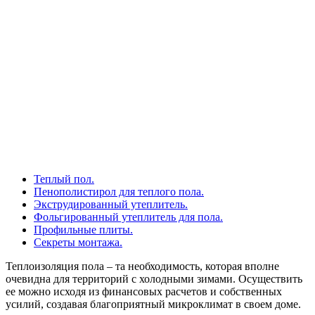
Теплый пол.
Пенополистирол для теплого пола.
Экструдированный утеплитель.
Фольгированный утеплитель для пола.
Профильные плиты.
Секреты монтажа.
Теплоизоляция пола – та необходимость, которая вполне
очевидна для территорий с холодными зимами. Осуществить
ее можно исходя из финансовых расчетов и собственных
усилий, создавая благоприятный микроклимат в своем доме.