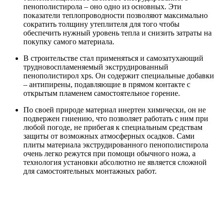
пенополистирола – оно одно из основных. Эти
показатели теплопроводности позволяют максимально
сократить толщину утеплителя для того чтобы
обеспечить нужный уровень тепла и снизить затраты на
покупку самого материала.
В строительстве стал применяться и самозатухающий
трудновоспламеняемый экструдированный
пенополистирол xps. Он содержит специальные добавки
– антипирены, подавляющие в прямом контакте с
открытым пламенем самостоятельное горение.
По своей природе материал инертен химически, он не
подвержен гниению, что позволяет работать с ним при
любой погоде, не прибегая к специальным средствам
защиты от возможных атмосферных осадков. Сами
плиты материала экструдированного пенополистирола
очень легко режутся при помощи обычного ножа, а
технология установки абсолютно не является сложной
для самостоятельных монтажных работ.