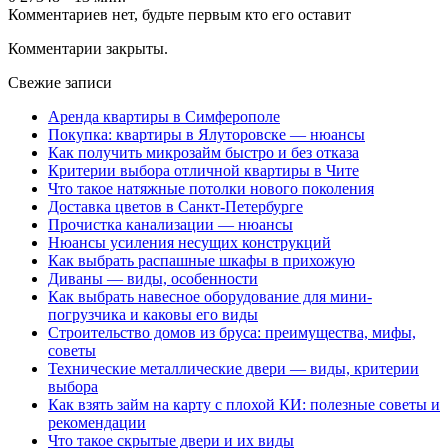
Комментариев нет, будьте первым кто его оставит
Комментарии закрыты.
Свежие записи
Аренда квартиры в Симферополе
Покупка: квартиры в Ялуторовске — нюансы
Как получить микрозайм быстро и без отказа
Критерии выбора отличной квартиры в Чите
Что такое натяжные потолки нового поколения
Доставка цветов в Санкт-Петербурге
Прочистка канализации — нюансы
Нюансы усиления несущих конструкций
Как выбрать распашные шкафы в прихожую
Диваны — виды, особенности
Как выбрать навесное оборудование для мини-
погрузчика и каковы его виды
Строительство домов из бруса: преимущества, мифы,
советы
Технические металлические двери — виды, критерии
выбора
Как взять займ на карту с плохой КИ: полезные советы и
рекомендации
Что такое скрытые двери и их виды