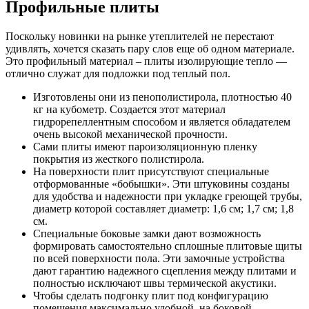
Профильные плиты
Поскольку новинки на рынке утеплителей не перестают
удивлять, хочется сказать пару слов еще об одном материале.
Это профильный материал – плиты изолирующие тепло —
отлично служат для подложки под теплый пол.
Изготовлены они из пенополистирола, плотностью 40
кг на кубометр. Создается этот материал
гидрорепеллентным способом и является обладателем
очень высокой механической прочности.
Сами плиты имеют пароизоляционную пленку
покрытия из жесткого полистирола.
На поверхности плит присутствуют специальные
отформованные «бобышки». Эти штуковины созданы
для удобства и надежности при укладке греющей трубы,
диаметр которой составляет диаметр: 1,6 см; 1,7 см; 1,8
см.
Специальные боковые замки дают возможность
формировать самостоятельно сплошные плитовые щиты
по всей поверхности пола. Эти замочные устройства
дают гарантию надежного сцепления между плитами и
полностью исключают швы термической акустики.
Чтобы сделать подгонку плит под конфигурацию
помещения максимально удобной, на боковой