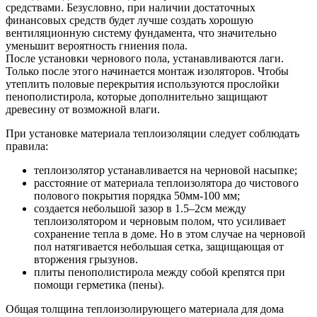
средствами. Безусловно, при наличии достаточных
финансовых средств будет лучше создать хорошую
вентиляционную систему фундамента, что значительно
уменьшит вероятность гниения пола.
После установки чернового пола, устанавливаются лаги.
Только после этого начинается монтаж изоляторов. Чтобы
утеплить половые перекрытия используются прослойки
пенополистирола, которые дополнительно защищают
древесину от возможной влаги.
При установке материала теплоизоляции следует соблюдать
правила:
теплоизолятор устанавливается на черновой насыпке;
расстояние от материала теплоизолятора до чистового
полового покрытия порядка 50мм-100 мм;
создается небольшой зазор в 1.5–2см между
теплоизолятором и черновым полом, что усиливает
сохранение тепла в доме. Но в этом случае на черновой
пол натягивается небольшая сетка, защищающая от
вторжения грызунов.
плиты пенополистирола между собой крепятся при
помощи герметика (пены).
Общая толщина теплоизолирующего материала для дома