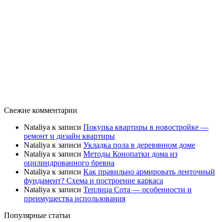
Свежие комментарии
Nataliya
к записи
Покупка квартиры в новостройке —
ремонт и дизайн квартиры
Nataliya
к записи
Укладка пола в деревянном доме
Nataliya
к записи
Методы Конопатки дома из
оцилиндрованного бревна
Nataliya
к записи
Как правильно армировать ленточный
фундамент? Схема и построение каркаса
Nataliya
к записи
Теплица Сота — особенности и
преимущества использования
Популярные статьи