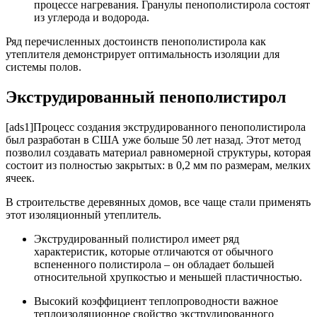
процессе нагревания. Гранулы пенополистирола состоят
из углерода и водорода.
Ряд перечисленных достоинств пенополистирола как
утеплителя демонстрирует оптимальность изоляции для
системы полов.
Экструдированный пенополистирол
[ads1]Процесс создания экструдированного пенополистирола
был разработан в США уже больше 50 лет назад. Этот метод
позволил создавать материал равномерной структуры, которая
состоит из полностью закрытых: в 0,2 мм по размерам, мелких
ячеек.
В строительстве деревянных домов, все чаще стали применять
этот изоляционный утеплитель.
Экструдированный полистирол имеет ряд
характеристик, которые отличаются от обычного
вспененного полистирола – он обладает большей
относительной хрупкостью и меньшей пластичностью.
Высокий коэффициент теплопроводности важное
теплоизоляционное свойство экструдированного